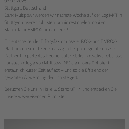
05.03.2025
Stuttgart, Deutschland
Dank Multipowr werden wir nächste Woche auf der LogiMAT in
Stuttgart unseren robusten, omnidirektionalen mobilen
Manipulator EMROX präsentieren!
Ein entscheidender Erfolgsfaktor unserer ROX- und EMROX-
Plattformen sind die zuverlässigen Peripheriegeräte unserer
Partner. Ein perfektes Beispiel dafür ist die innovative kabellose
Ladetechnologie von Multipowr NV, die unsere Roboter in
erstaunlich kurzer Zeit auflädt – und so die Effizienz der
gesamten Anwendung deutlich steigert.
Besuchen Sie uns in Halle 8, Stand 8F17, und entdecken Sie
unsere wegweisenden Produkte!