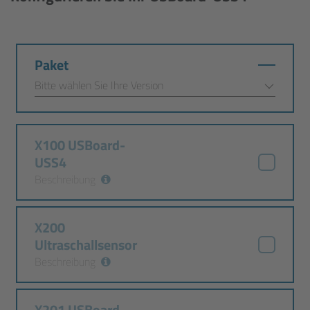
Paket
X100 USBoard-
USS4
Beschreibung
X200
Ultraschallsensor
Beschreibung
X201 USBoard-