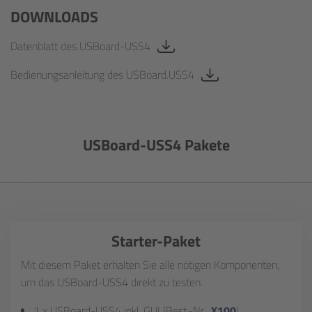
DOWNLOADS
Datenblatt des USBoard-USS4
Bedienungsanleitung des USBoard.USS4
USBoard-USS4 Pakete
Starter-Paket
Mit diesem Paket erhalten Sie alle nötigen Komponenten,
um das USBoard-USS4 direkt zu testen.
1 x USBoard-USS4 inkl. GUI (Best.-Nr.
X100
)