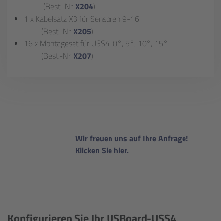
(Best.-Nr.
X204
)
1 x Kabelsatz X3 für Sensoren 9-16
(Best.-Nr.
X205
)
16 x Montageset für USS4, 0°, 5°, 10°, 15°
(Best.-Nr.
X207
)
Wir freuen uns auf Ihre Anfrage!
Klicken Sie hier.
Konfigurieren Sie Ihr USBoard-USS4