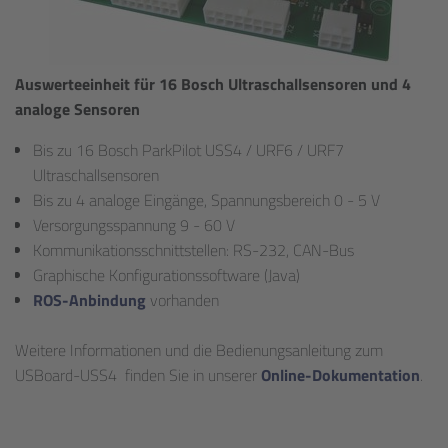
Auswerteeinheit für 16 Bosch Ultraschallsensoren und 4
analoge Sensoren
Bis zu 16 Bosch ParkPilot USS4 / URF6 / URF7
Ultraschallsensoren
Bis zu 4 analoge Eingänge, Spannungsbereich 0 - 5 V
Versorgungsspannung 9 - 60 V
Kommunikationsschnittstellen: RS-232, CAN-Bus
Graphische Konfigurationssoftware (Java)
ROS-Anbindung
vorhanden
Weitere Informationen und die Bedienungsanleitung zum
USBoard-USS4 finden Sie in unserer
Online-Dokumentation
.