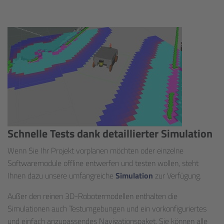
Schnelle Tests dank detaillierter Simulation
Wenn Sie Ihr Projekt vorplanen möchten oder einzelne
Softwaremodule offline entwerfen und testen wollen, steht
Ihnen dazu unsere umfangreiche
Simulation
zur Verfügung.
Außer den reinen 3D-Robotermodellen enthalten die
Simulationen auch Testumgebungen und ein vorkonfiguriertes
und einfach anzupassendes Navigationspaket. Sie können alle