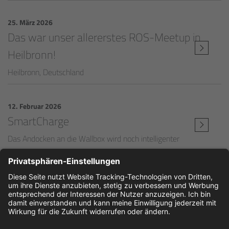
25. März 2026
Das war unser allererstes ROS-Meetup in
Heilbronn!
Heilbronn, Deutschland
12. Februar 2026
SmartCharge
Das Andocken an die Wallbox wird noch intelligenter
ALLE PRESSEMITTEILUNGEN ANSEHEN