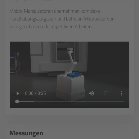
Mobile Manipulatoren übernehmen komplexe
Handhabungsaufgaben und befreien Mitarbeiter von
unangenehmen oder repetitiven Arbeiten.
Messungen