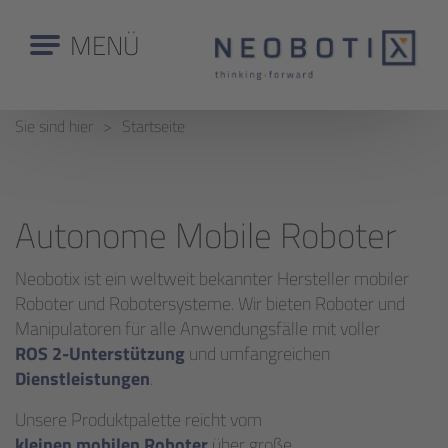
MENÜ
Sie sind hier
Startseite
Autonome Mobile Roboter
Neobotix ist ein weltweit bekannter Hersteller mobiler
Roboter und Robotersysteme. Wir bieten Roboter und
Manipulatoren für alle Anwendungsfälle mit voller
ROS 2-Unterstützung
und umfangreichen
Dienstleistungen
.
Unsere Produktpalette reicht vom
kleinen mobilen Roboter
über große