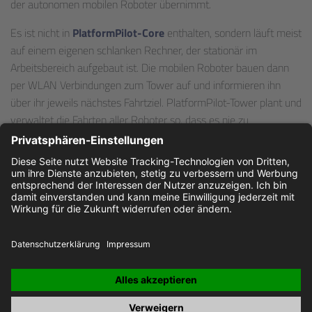
der autonomen mobilen Roboter übernimmt.
Es ist nicht in
PlatformPilot-Core
enthalten, sondern läuft meist
auf einem eigenen schlanken Rechner, der stationär im
Arbeitsbereich aufgebaut ist. Die mobilen Roboter bauen dann
per WLAN Verbindungen zum Tower auf und informieren ihn
über ihr jeweils nächstes Fahrtziel. PlatformPilot-Tower plant und
verwaltet die Fahrten aller Roboter so, dass es nie zu
Engpässen, Blockaden oder Staus kommt.
JOBS
IMPRESSUM
DATENSCHUTZ