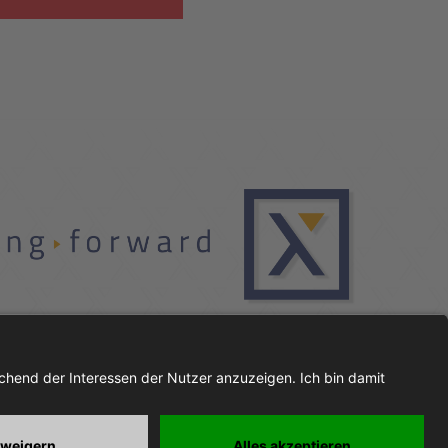
JOBS
IMPRESSUM
DATENSCHUTZ